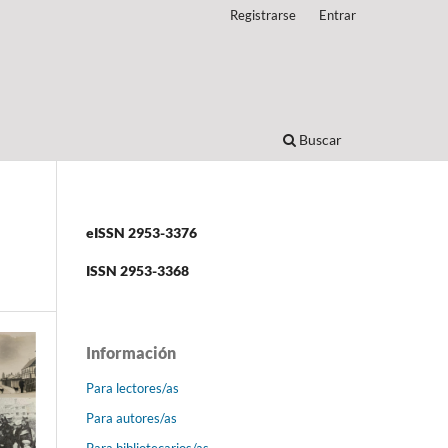
Registrarse
Entrar
Buscar
eISSN 2953-3376
ISSN 2953-3368
Información
Para lectores/as
Para autores/as
Para bibliotecarios/as