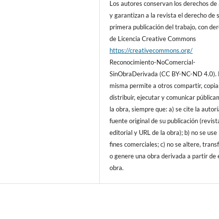
Los autores conservan los derechos de
y garantizan a la revista el derecho de 
primera publicación del trabajo, con de
de Licencia Creative Commons
https://creativecommons.org/
Reconocimiento-NoComercial-
SinObraDerivada (CC BY-NC-ND 4.0). 
misma permite a otros compartir, copia
distribuir, ejecutar y comunicar públic
la obra, siempre que: a) se cite la autorí
fuente original de su publicación (revist
editorial y URL de la obra); b) no se use
fines comerciales; c) no se altere, tran
o genere una obra derivada a partir de 
obra.