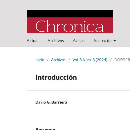
Actual
Archivos
Avisos
Acerca de
Inicio
/
Archivos
/
Vol. 3 Núm. 3 (2024)
/
DOSSIER:
Introducción
Dario G. Barriera
Resumen