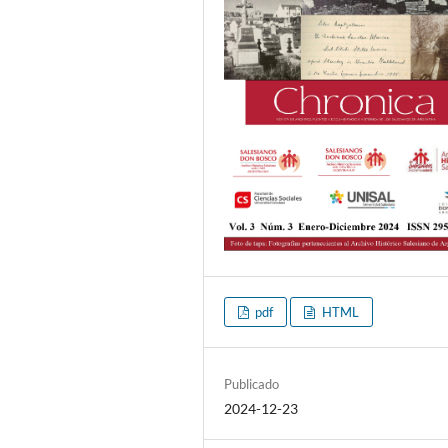
pdf
HTML
Publicado
2024-12-23