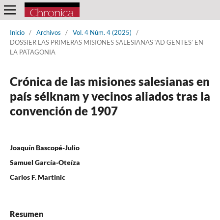
Inicio
/
Archivos
/
Vol. 4 Núm. 4 (2025)
/
DOSSIER LAS PRIMERAS MISIONES SALESIANAS ‘AD GENTES’ EN
LA PATAGONIA
Crónica de las misiones salesianas en
país sélknam y vecinos aliados tras la
convención de 1907
Joaquín Bascopé-Julio
Samuel García-Oteíza
Carlos F. Martinic
Resumen