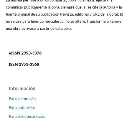
La misma permite a otros compartir, copiar, distribuir, ejecutar y
comunicar públicamente la obra, siempre que: a) se cite la autoría y la
fuente original de su publicación (revista, editorial y URL de la obra); b)
no se use para fines comerciales; c) no se altere, transforme o genere
una obra derivada a partir de esta obra.
eISSN 2953-3376
ISSN 2953-3368
Información
Para lectores/as
Para autores/as
Para bibliotecarios/as