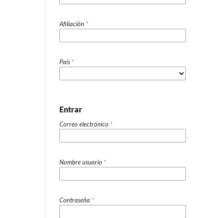
Afiliación
*
País
*
Entrar
Correo electrónico
*
Nombre usuario
*
Contraseña
*