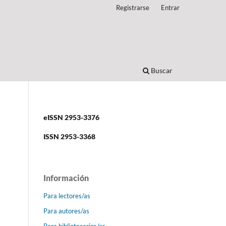
Registrarse
Entrar
Buscar
eISSN 2953-3376
ISSN 2953-3368
Información
Para lectores/as
Para autores/as
Para bibliotecarios/as