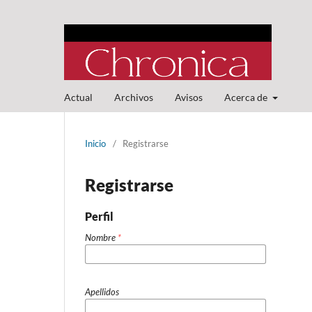
Actual
Archivos
Avisos
Acerca de
Inicio
/
Registrarse
Registrarse
Perfil
Nombre
*
Apellidos