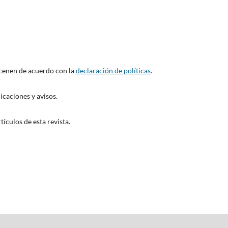
acenen de acuerdo con la
declaración de políticas
.
icaciones y avisos.
ículos de esta revista.